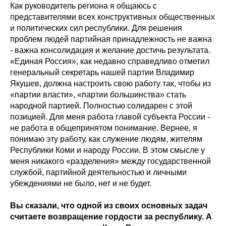
Как руководитель региона я общаюсь с
представителями всех конструктивных общественных
и политических сил республики. Для решения
проблем людей партийная принадлежность не важна
- важна консолидация и желание достичь результата.
«Единая Россия», как недавно справедливо отметил
генеральный секретарь нашей партии Владимир
Якушев, должна настроить свою работу так, чтобы из
«партии власти», «партии большинства» стать
народной партией. Полностью солидарен с этой
позицией. Для меня работа главой субъекта России -
не работа в общепринятом понимание. Вернее, я
понимаю эту работу, как служение людям, жителям
Республики Коми и народу России. В этом смысле у
меня никакого «разделения» между государственной
службой, партийной деятельностью и личными
убеждениями не было, нет и не будет.
Вы сказали, что одной из своих основных задач
считаете возвращение гордости за республику. А