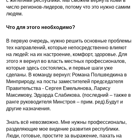
с жителями республики. Мы сможем вернуть Коми в
число регионов-лидеров, потому что это нужно самим
людям.
Что для этого необходимо?
В первую очередь, нужно решить основные проблемы
тех направлений, которые непосредственно влияют
на людей: на их настроение, комфорт, здоровье. Для
этого я вернул во власть местных профессионалов,
которые здесь состоялись, и первые шаги уже
сделаны. В команду вернул: Романа Полшведкина в
Минприроду, на посты заместителей председателя
Правительства - Сергея Емельянова, Ларису
Максимову, Эдуарда Слабикова. (последний – также в
ранге руководителя Минстроя – прим. ред).Будут и
другие назначения.
Знать всё невозможно. Мне нужны профессионалы,
разделяющие мое видение развития республики.
Люди, готовые, простите за выражение, пахать на