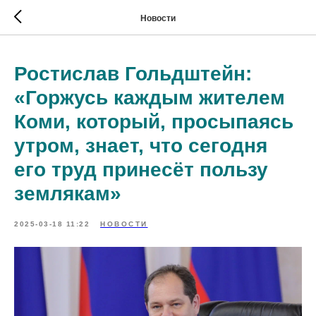
Verification: 07ced1b23f105839
Новости
Ростислав Гольдштейн:
«Горжусь каждым жителем
Коми, который, просыпаясь
утром, знает, что сегодня
его труд принесёт пользу
землякам»
2025-03-18 11:22
НОВОСТИ