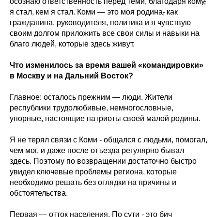
осознаю ответственность перед теми, благодаря кому
,
я стал, кем я стал. Коми — это моя родина
,
как
гражданина, руководителя, политика и я чувствую
своим долгом приложить все свои силы и навыки на
благо людей, которые здесь живут.
Что изменилось за время вашей «командировки»
в Москву и на Дальний Восток?
Главное: осталось прежним — люди. Жители
республики трудолюбивые, немногословные,
упорные, настоящие патриоты своей малой родины.
Я не терял связи с Коми - общался с людьми, помогал,
чем мог, и даже после отъезда регулярно бывал
здесь. Поэтому по возвращении достаточно быстро
увидел ключевые проблемы региона, которые
необходимо решать без оглядки на причины и
обстоятельства.
Первая — отток населения. По сути - это бич