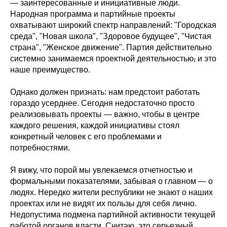
— заинтересованные и инициативные люди.
Народная программа и партийные проекты
охватывают широкий спектр направлений: "Городская
среда", "Новая школа", "Здоровое будущее", "Чистая
страна", "Женское движение". Партия действительно
системно занимаемся проектной деятельностью
,
и это
наше преимущество.
Однако должен признать: нам предстоит работать
гораздо усерднее. Сегодня недостаточно просто
реализовывать проекты — важно, чтобы в центре
каждого решения, каждой инициативы стоял
конкретный человек с его проблемами и
потребностями.
Я вижу, что порой мы увлекаемся отчетностью и
формальными показателями, забывая о главном — о
людях. Нередко жители республики не знают о наших
проектах или не видят их пользы для себя лично.
Недопустима подмена партийной активности текущей
работой органов власти. Считаю, это серьезный