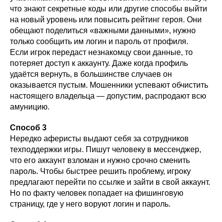
что знают секретные коды или другие способы выйти
на новый уровень или повысить рейтинг героя. Они
обещают поделиться «важными данными», нужно
только сообщить им логин и пароль от профиля.
Если игрок передаст незнакомцу свои данные, то
потеряет доступ к аккаунту. Даже когда профиль
удаётся вернуть, в большинстве случаев он
оказывается пустым. Мошенники успевают обчистить
настоящего владельца — допустим, распродают всю
амуницию.
Способ 3
Нередко аферисты выдают себя за сотрудников
техподдержки игры. Пишут человеку в мессенджер,
что его аккаунт взломан и нужно срочно сменить
пароль. Чтобы быстрее решить проблему, игроку
предлагают перейти по ссылке и зайти в свой аккаунт.
Но по факту человек попадает на фишинговую
страницу, где у него воруют логин и пароль.