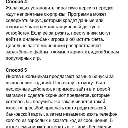
Способ 4
Желающих установить пиратскую версию нередко
ждут неприятные сюрпризы. Программа может
содержать вирус, который крадёт данные или
открывает хакерам дистанционный доступ к
устройству. Если её загрузить, преступники могут
войти в онлайн-банк игрока и обчистить счета.
Довольно часто мошенники распространяют
заражённые файлы в комментариях к видеообзорам
популярных игр.
Способ 5
Иногда школьникам предлагают разные бонусы за
выполнение заданий. Поначалу это могут быть
несложные действия, к примеру, зайти в игровой
магазин и сделать скриншот предметов, которые
хотелось бы получить. Но заканчивается такой
«квест» просьбой прислать фото родительской
банковской карты, а затем незаметно взять телефон
кого-то из взрослых и сказать код из сообщения. В
итоге семья может потерять все свои сбережения.