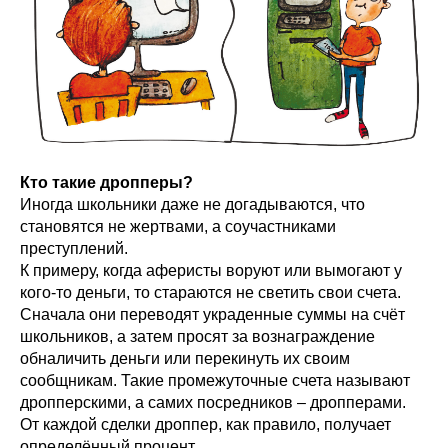
Кто такие дропперы?
Иногда школьники даже не догадываются, что
становятся не жертвами, а соучастниками
преступлений.
К примеру, когда аферисты воруют или вымогают у
кого-то деньги, то стараются не светить свои счета.
Сначала они переводят украденные суммы на счёт
школьников, а затем просят за вознаграждение
обналичить деньги или перекинуть их своим
сообщникам. Такие промежуточные счета называют
дропперскими, а самих посредников – дропперами.
От каждой сделки дроппер, как правило, получает
определённый процент.