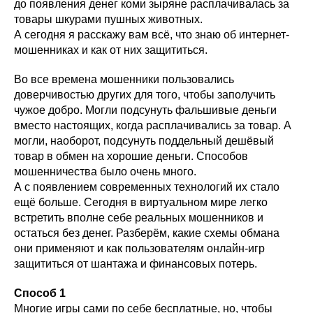
до появления денег коми зыряне расплачивалась за
товары шкурами пушных животных.
А сегодня я расскажу вам всё, что знаю об интернет-
мошенниках и как от них защититься.
Во все времена мошенники пользовались
доверчивостью других для того, чтобы заполучить
чужое добро. Могли подсунуть фальшивые деньги
вместо настоящих, когда расплачивались за товар. А
могли, наоборот, подсунуть поддельный дешёвый
товар в обмен на хорошие деньги. Способов
мошенничества было очень много.
А с появлением современных технологий их стало
ещё больше. Сегодня в виртуальном мире легко
встретить вполне себе реальных мошенников и
остаться без денег. Разберём, какие схемы обмана
они применяют и как пользователям онлайн-игр
защититься от шантажа и финансовых потерь.
Способ 1
Многие игры сами по себе бесплатные, но, чтобы