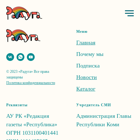
Verification: 07ced1b23f105839
Меню
Главная
Почему мы
Подписка
© 2023 «Радуга» Все права
Новости
защищены
Политика конфиденциальности
Каталог
Реквизиты
Учредитель СМИ
АУ РК «Редакция
Администрация Главы
газеты «Республика»
Республики Коми
ОГРН
1031100401441