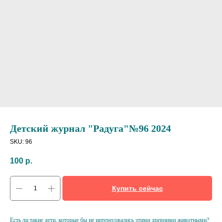
Детский журнал "Радуга"№96 2024
SKU:
96
100
р.
Купить сейчас
Есть ли такие дети, которые бы не интересовались этими древними животными?