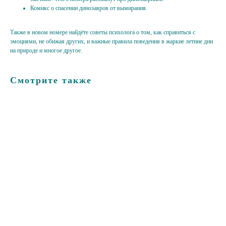
Комикс о спасении динозавров от вымирания.
Также в новом номере найдёте советы психолога о том, как справиться с
эмоциями, не обижая других, и важные правила поведения в жаркие летние дни
на природе и многое другое.
Смотрите также