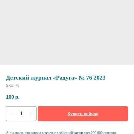
Детский журнал «Радуга» № 76 2023
SKU:
76
100
р.
Купить сейчас
А вы знали, что корова в течение всей своей жизни даёт 200 000 стаканов