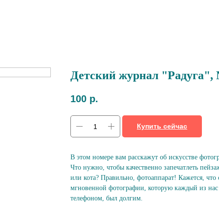
Детский журнал "Радуга", 
100
р.
Купить сейчас
В этом номере вам расскажут об искусстве фотог
Что нужно, чтобы качественно запечатлеть пейза
или кота? Правильно, фотоаппарат! Кажется, что 
мгновенной фотографии, которую каждый из нас
телефоном, был долгим.