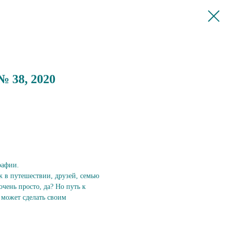
№ 38, 2020
рафии.
ж в путешествии, друзей, семью
очень просто, да? Но путь к
 может сделать своим