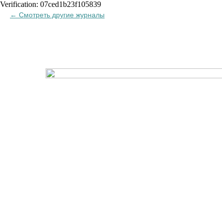
Verification: 07ced1b23f105839
Смотреть другие журналы