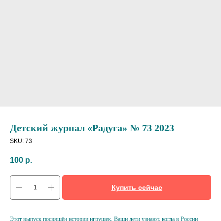
Детский журнал «Радуга» № 73 2023
SKU:
73
100
р.
Купить сейчас
Этот выпуск посвящён истории игрушек. Ваши дети узнают, когда в России